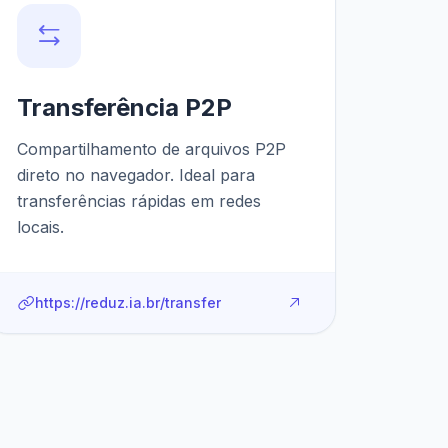
Transferência P2P
Compartilhamento de arquivos P2P
direto no navegador. Ideal para
transferências rápidas em redes
locais.
https://reduz.ia.br/transfer