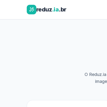
reduz
.ia
.br
O Reduz.ia 
image