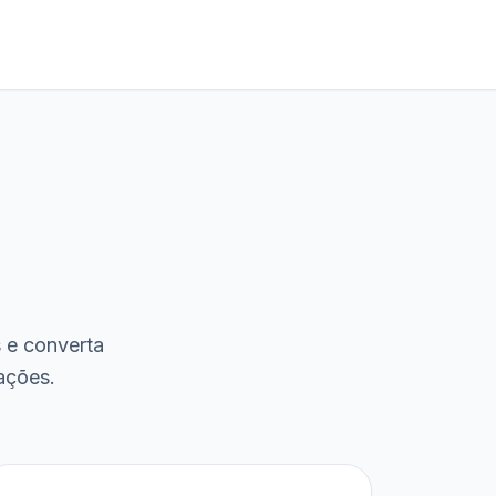
s e converta
ações.