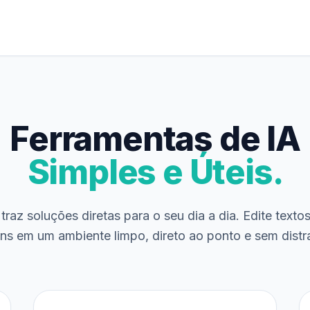
Ferramentas de IA
Simples e Úteis.
traz soluções diretas para o seu dia a dia. Edite texto
ns em um ambiente limpo, direto ao ponto e sem distr