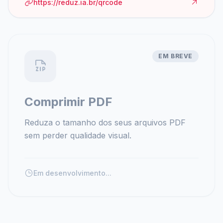
https://reduz.ia.br/qrcode
EM BREVE
Comprimir PDF
Reduza o tamanho dos seus arquivos PDF
sem perder qualidade visual.
Em desenvolvimento...