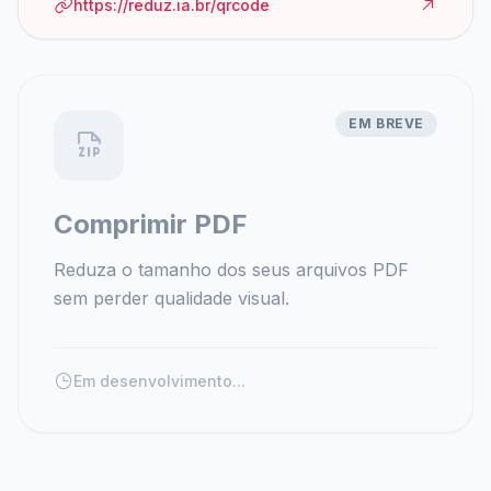
https://reduz.ia.br/qrcode
EM BREVE
Comprimir PDF
Reduza o tamanho dos seus arquivos PDF
sem perder qualidade visual.
Em desenvolvimento...