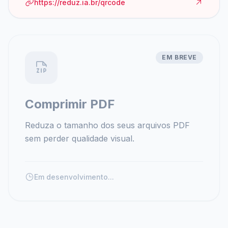
https://reduz.ia.br/qrcode
EM BREVE
Comprimir PDF
Reduza o tamanho dos seus arquivos PDF
sem perder qualidade visual.
Em desenvolvimento...