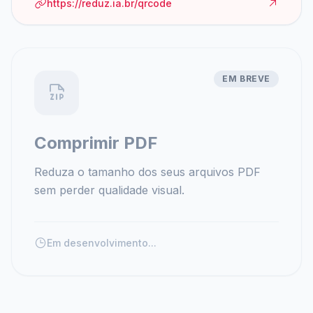
https://reduz.ia.br/qrcode
EM BREVE
Comprimir PDF
Reduza o tamanho dos seus arquivos PDF
sem perder qualidade visual.
Em desenvolvimento...