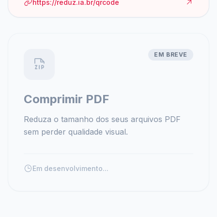
https://reduz.ia.br/qrcode
EM BREVE
Comprimir PDF
Reduza o tamanho dos seus arquivos PDF
sem perder qualidade visual.
Em desenvolvimento...