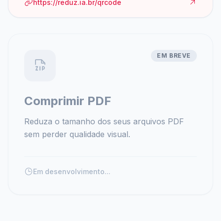
https://reduz.ia.br/qrcode
EM BREVE
Comprimir PDF
Reduza o tamanho dos seus arquivos PDF
sem perder qualidade visual.
Em desenvolvimento...