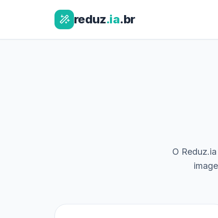
reduz
.ia
.br
O Reduz.ia 
image