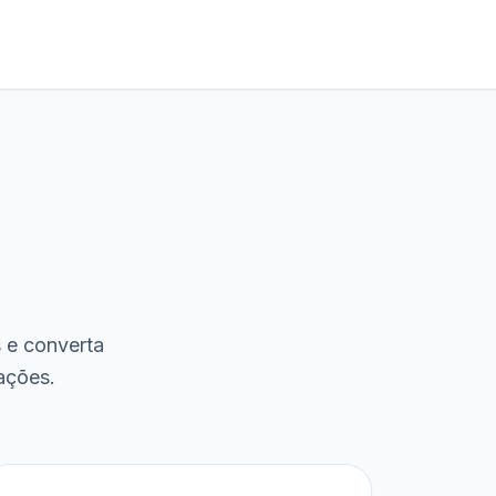
s e converta
ações.