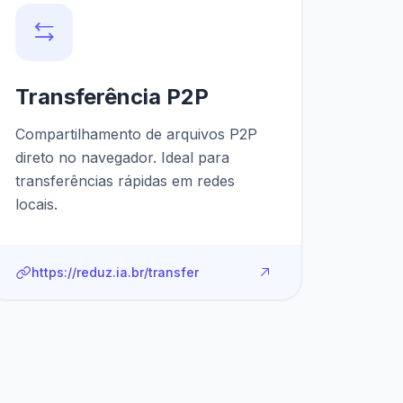
Transferência P2P
Compartilhamento de arquivos P2P
direto no navegador. Ideal para
transferências rápidas em redes
locais.
https://reduz.ia.br/transfer