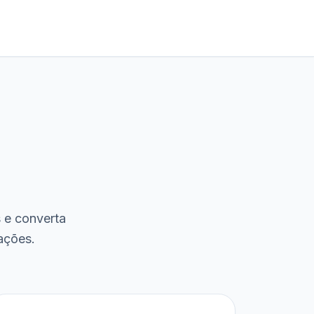
s e converta
ações.