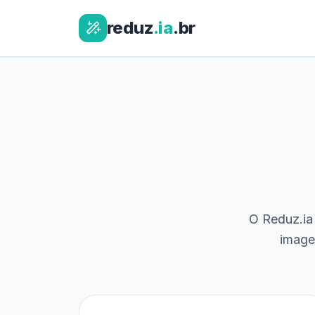
reduz
.ia
.br
O Reduz.ia 
image