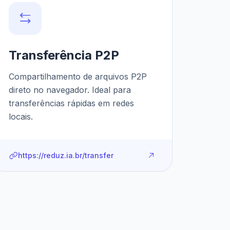
Transferência P2P
Compartilhamento de arquivos P2P
direto no navegador. Ideal para
transferências rápidas em redes
locais.
https://reduz.ia.br/transfer