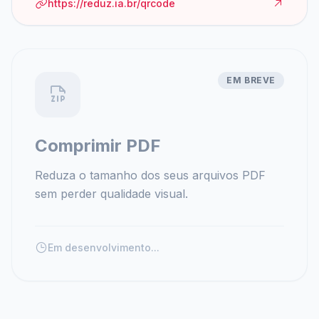
https://reduz.ia.br/qrcode
EM BREVE
Comprimir PDF
Reduza o tamanho dos seus arquivos PDF
sem perder qualidade visual.
Em desenvolvimento...