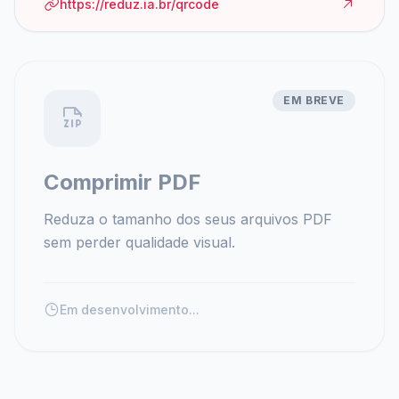
https://reduz.ia.br/qrcode
EM BREVE
Comprimir PDF
Reduza o tamanho dos seus arquivos PDF
sem perder qualidade visual.
Em desenvolvimento...