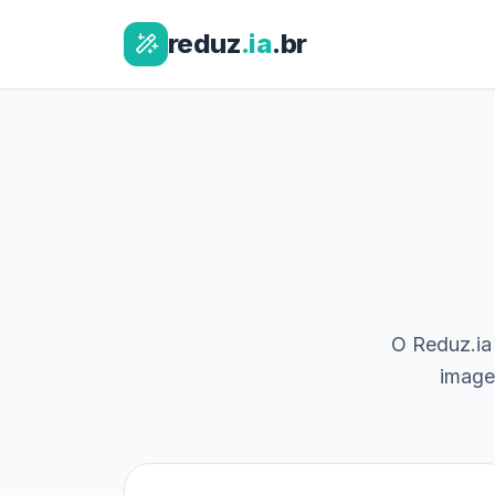
reduz
.ia
.br
O Reduz.ia 
image