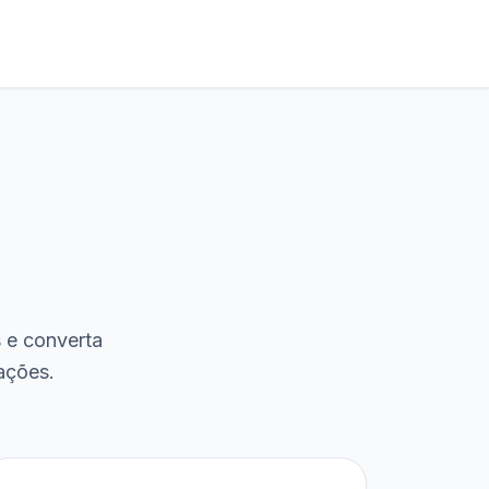
s e converta
ações.