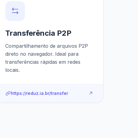
Transferência P2P
Compartilhamento de arquivos P2P
direto no navegador. Ideal para
transferências rápidas em redes
locais.
https://reduz.ia.br/transfer