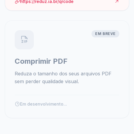
https://reduz.ia.br/qrcode
EM BREVE
Comprimir PDF
Reduza o tamanho dos seus arquivos PDF
sem perder qualidade visual.
Em desenvolvimento...