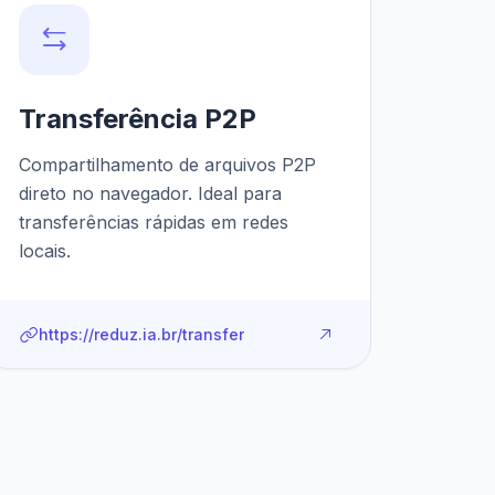
Transferência P2P
Compartilhamento de arquivos P2P
direto no navegador. Ideal para
transferências rápidas em redes
locais.
https://reduz.ia.br/transfer