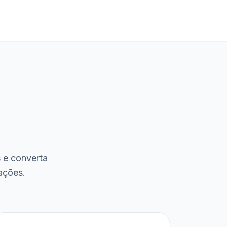
s e converta
ações.