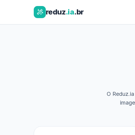
reduz
.ia
.br
O Reduz.ia 
image