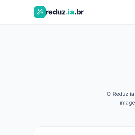
reduz
.ia
.br
O Reduz.ia 
image