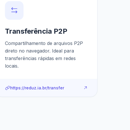
Transferência P2P
Compartilhamento de arquivos P2P
direto no navegador. Ideal para
transferências rápidas em redes
locais.
https://reduz.ia.br/transfer