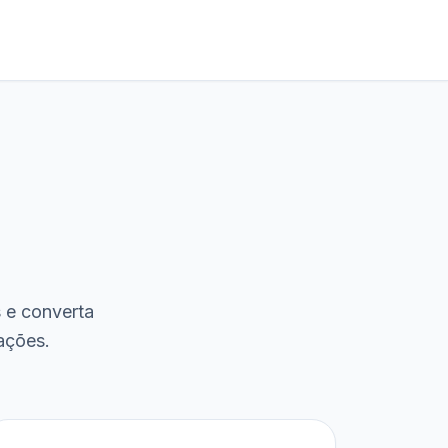
s e converta
ações.