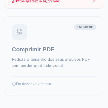
https://reduz.ia.br/qrcode
EM BREVE
Comprimir PDF
Reduza o tamanho dos seus arquivos PDF
sem perder qualidade visual.
Em desenvolvimento...