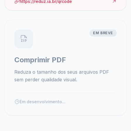
https://reduz.ia.br/qrcode
EM BREVE
Comprimir PDF
Reduza o tamanho dos seus arquivos PDF
sem perder qualidade visual.
Em desenvolvimento...