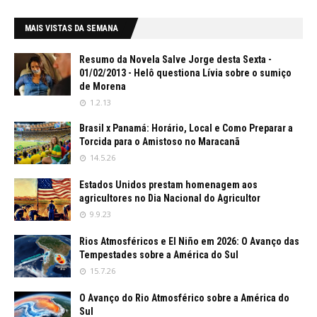
MAIS VISTAS DA SEMANA
Resumo da Novela Salve Jorge desta Sexta -
01/02/2013 - Helô questiona Lívia sobre o sumiço
de Morena
1.2.13
Brasil x Panamá: Horário, Local e Como Preparar a
Torcida para o Amistoso no Maracanã
14.5.26
Estados Unidos prestam homenagem aos
agricultores no Dia Nacional do Agricultor
9.9.23
Rios Atmosféricos e El Niño em 2026: O Avanço das
Tempestades sobre a América do Sul
15.7.26
O Avanço do Rio Atmosférico sobre a América do
Sul