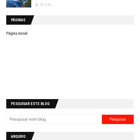
13.7.26
PÁGINAS
Página inicial
PESQUISAR ESTE BLOG
ARQUIVO