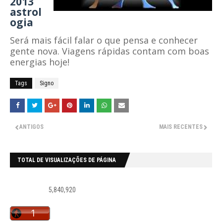
2013
astrol
ogia
Será mais fácil falar o que pensa e conhecer
gente nova. Viagens rápidas contam com boas
energias hoje!
Tags
Signo
ANTIGOS
MAIS RECENTES
TOTAL DE VISUALIZAÇÕES DE PÁGINA
5,840,920