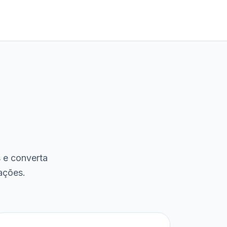
s e converta
ações.