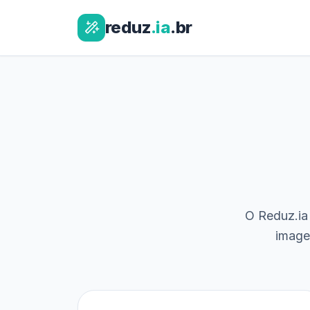
reduz
.ia
.br
O Reduz.ia 
image