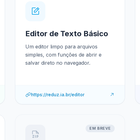
Editor de Texto Básico
Um editor limpo para arquivos
simples, com funções de abrir e
salvar direto no navegador.
https://reduz.ia.br/editor
EM BREVE