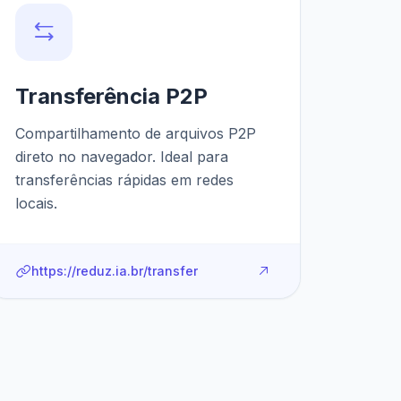
Transferência P2P
Compartilhamento de arquivos P2P
direto no navegador. Ideal para
transferências rápidas em redes
locais.
https://reduz.ia.br/transfer