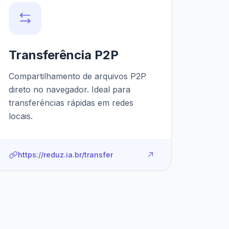
Transferência P2P
Compartilhamento de arquivos P2P
direto no navegador. Ideal para
transferências rápidas em redes
locais.
https://reduz.ia.br/transfer