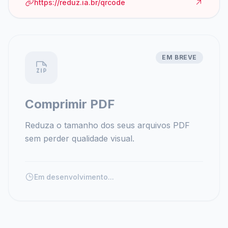
https://reduz.ia.br/qrcode
EM BREVE
Comprimir PDF
Reduza o tamanho dos seus arquivos PDF
sem perder qualidade visual.
Em desenvolvimento...