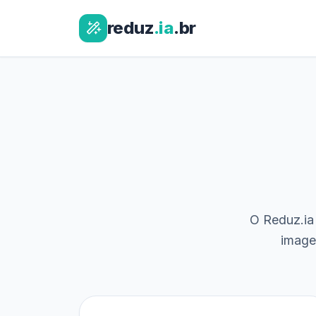
reduz
.ia
.br
O Reduz.ia 
image