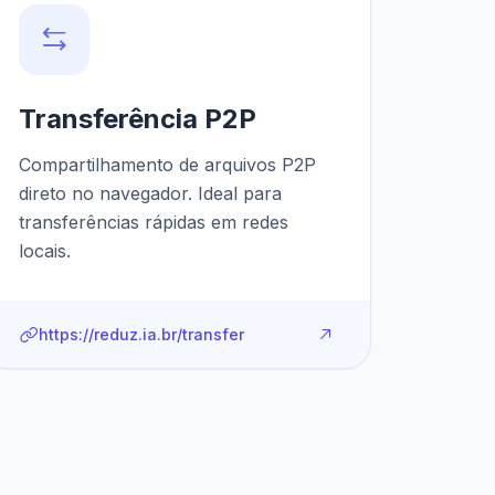
Transferência P2P
Compartilhamento de arquivos P2P
direto no navegador. Ideal para
transferências rápidas em redes
locais.
https://reduz.ia.br/transfer