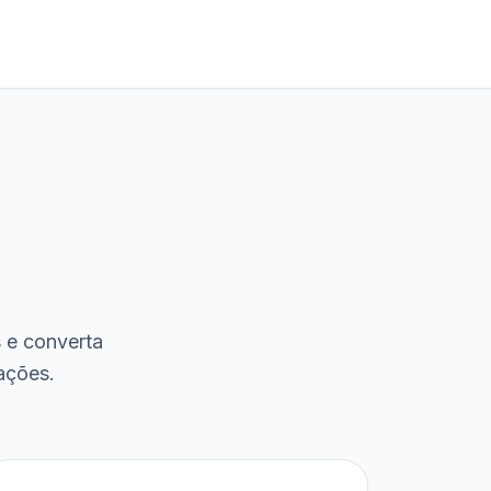
s e converta
ações.