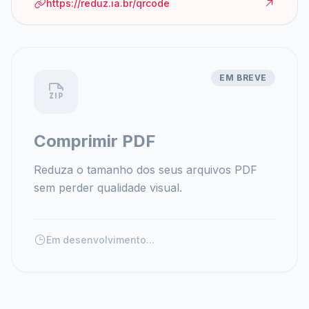
https://reduz.ia.br/qrcode
EM BREVE
Comprimir PDF
Reduza o tamanho dos seus arquivos PDF
sem perder qualidade visual.
Em desenvolvimento...