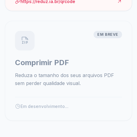
https://reduz.ia.br/qrcode
EM BREVE
Comprimir PDF
Reduza o tamanho dos seus arquivos PDF
sem perder qualidade visual.
Em desenvolvimento...