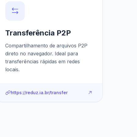
Transferência P2P
Compartilhamento de arquivos P2P
direto no navegador. Ideal para
transferências rápidas em redes
locais.
https://reduz.ia.br/transfer