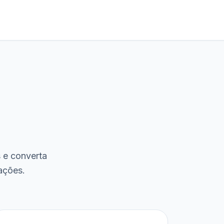
s e converta
ações.