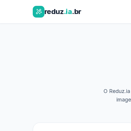
reduz
.ia
.br
O Reduz.ia 
image