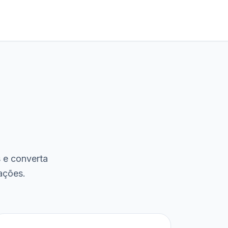
s e converta
ações.