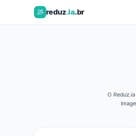
reduz
.ia
.br
O Reduz.ia 
image