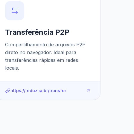
Transferência P2P
Compartilhamento de arquivos P2P
direto no navegador. Ideal para
transferências rápidas em redes
locais.
https://reduz.ia.br/transfer