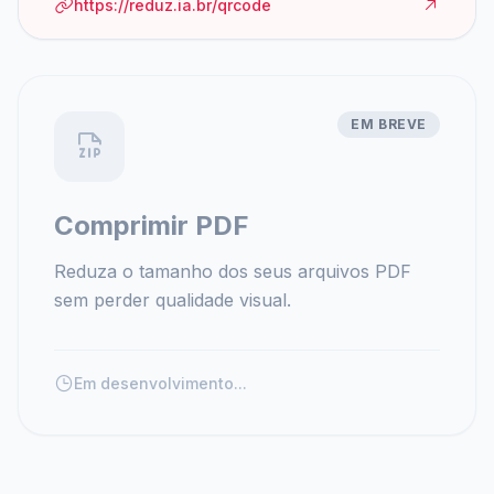
https://reduz.ia.br/qrcode
EM BREVE
Comprimir PDF
Reduza o tamanho dos seus arquivos PDF
sem perder qualidade visual.
Em desenvolvimento...