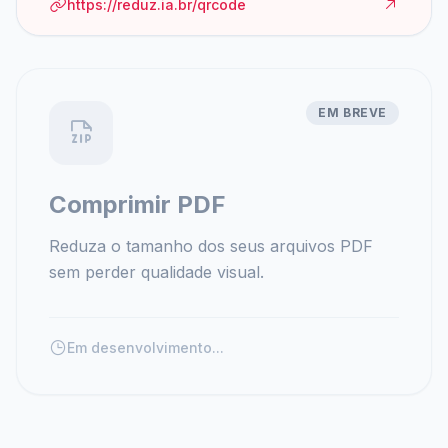
https://reduz.ia.br/qrcode
EM BREVE
Comprimir PDF
Reduza o tamanho dos seus arquivos PDF
sem perder qualidade visual.
Em desenvolvimento...