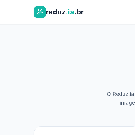
reduz
.ia
.br
O Reduz.ia 
image