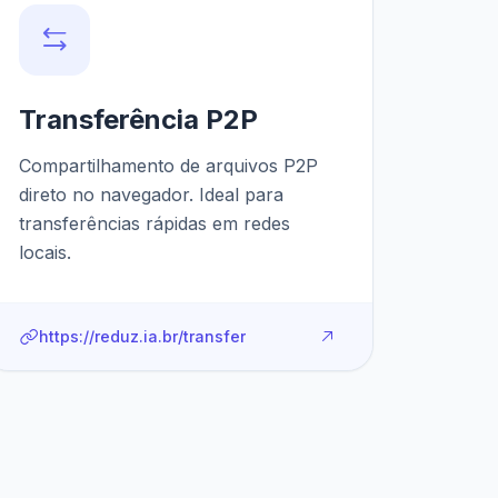
Transferência P2P
Compartilhamento de arquivos P2P
direto no navegador. Ideal para
transferências rápidas em redes
locais.
https://reduz.ia.br/transfer