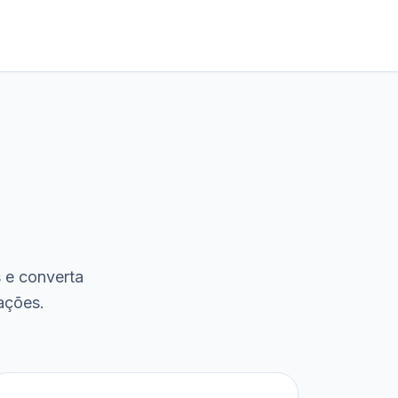
s e converta
ações.