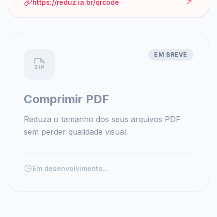
https://reduz.ia.br/qrcode
EM BREVE
Comprimir PDF
Reduza o tamanho dos seus arquivos PDF
sem perder qualidade visual.
Em desenvolvimento...