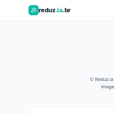
reduz
.ia
.br
O Reduz.ia 
image