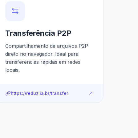
Transferência P2P
Compartilhamento de arquivos P2P
direto no navegador. Ideal para
transferências rápidas em redes
locais.
https://reduz.ia.br/transfer