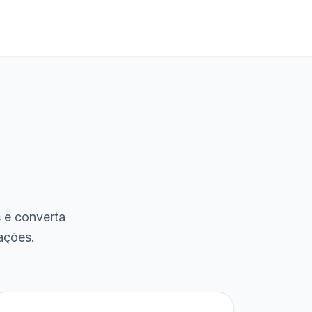
s e converta
ações.