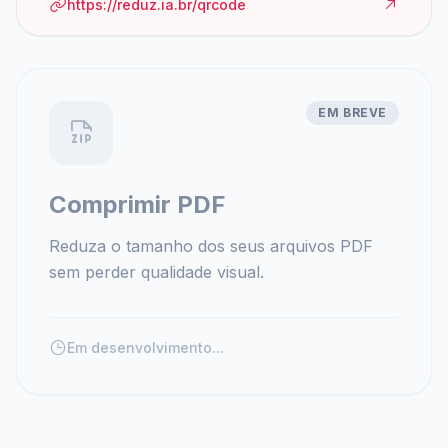
https://reduz.ia.br/qrcode
EM BREVE
Comprimir PDF
Reduza o tamanho dos seus arquivos PDF
sem perder qualidade visual.
Em desenvolvimento...