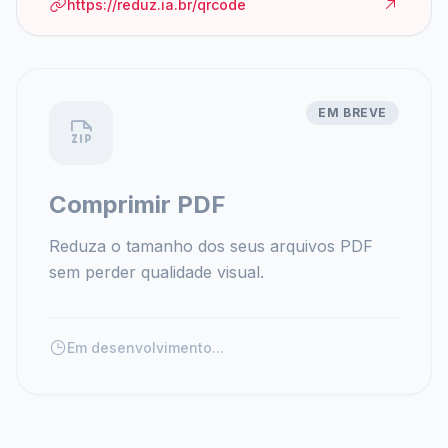
https://reduz.ia.br/qrcode
EM BREVE
Comprimir PDF
Reduza o tamanho dos seus arquivos PDF
sem perder qualidade visual.
Em desenvolvimento...