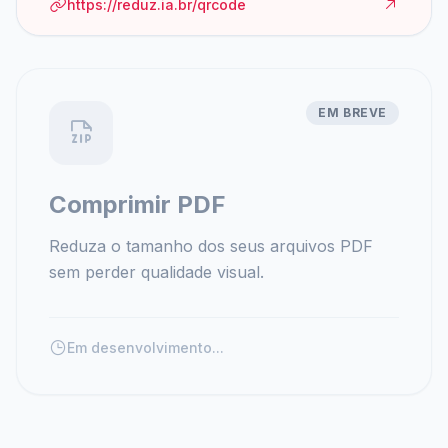
https://reduz.ia.br/qrcode
EM BREVE
Comprimir PDF
Reduza o tamanho dos seus arquivos PDF
sem perder qualidade visual.
Em desenvolvimento...