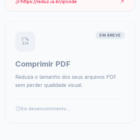
https://reduz.ia.br/qrcode
EM BREVE
Comprimir PDF
Reduza o tamanho dos seus arquivos PDF
sem perder qualidade visual.
Em desenvolvimento...