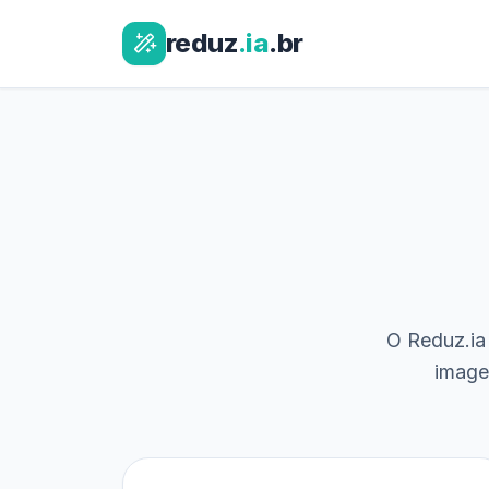
reduz
.ia
.br
O Reduz.ia 
image