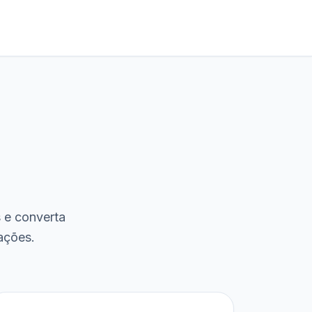
s e converta
ações.