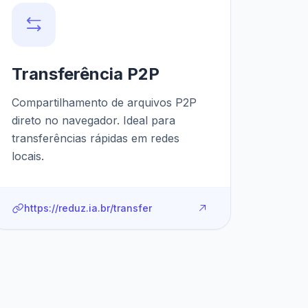
Transferência P2P
Compartilhamento de arquivos P2P
direto no navegador. Ideal para
transferências rápidas em redes
locais.
https://reduz.ia.br/transfer