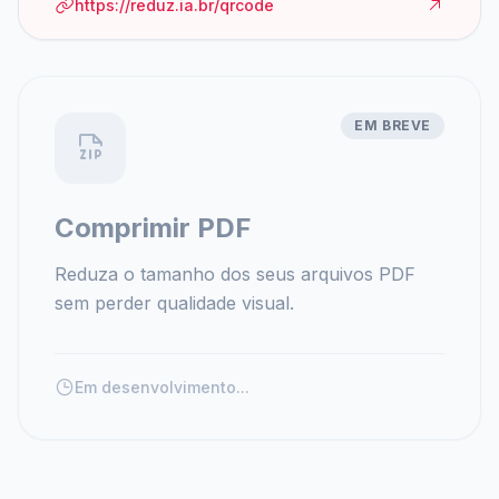
https://reduz.ia.br/qrcode
EM BREVE
Comprimir PDF
Reduza o tamanho dos seus arquivos PDF
sem perder qualidade visual.
Em desenvolvimento...