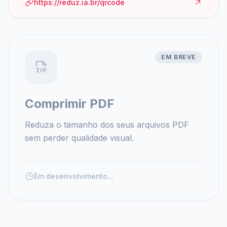
https://reduz.ia.br/qrcode
EM BREVE
Comprimir PDF
Reduza o tamanho dos seus arquivos PDF
sem perder qualidade visual.
Em desenvolvimento...