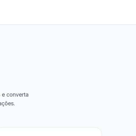
s e converta
ações.