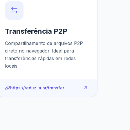
Transferência P2P
Compartilhamento de arquivos P2P
direto no navegador. Ideal para
transferências rápidas em redes
locais.
https://reduz.ia.br/transfer