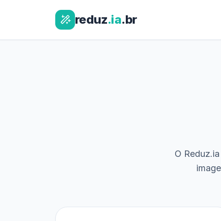
reduz
.ia
.br
O Reduz.ia 
image