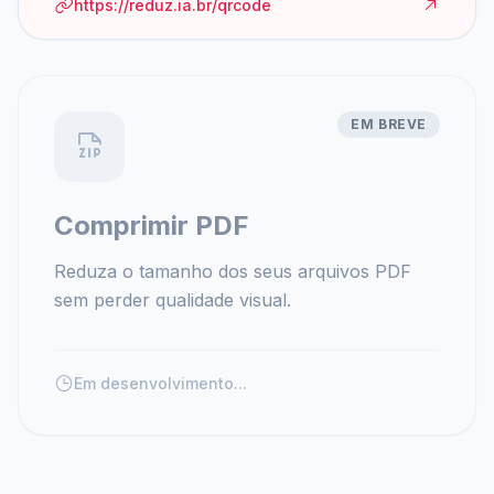
https://reduz.ia.br/qrcode
EM BREVE
Comprimir PDF
Reduza o tamanho dos seus arquivos PDF
sem perder qualidade visual.
Em desenvolvimento...