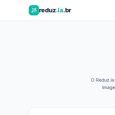
reduz
.ia
.br
O Reduz.ia 
image