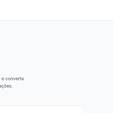
s e converta
ações.