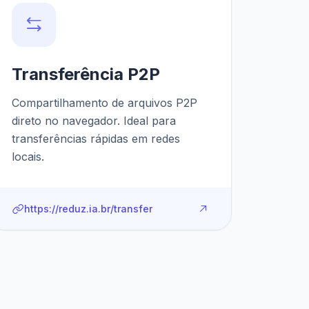
Transferência P2P
Compartilhamento de arquivos P2P
direto no navegador. Ideal para
transferências rápidas em redes
locais.
https://reduz.ia.br/transfer