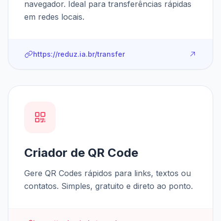
navegador. Ideal para transferências rápidas
em redes locais.
https://reduz.ia.br/transfer
Criador de QR Code
Gere QR Codes rápidos para links, textos ou
contatos. Simples, gratuito e direto ao ponto.