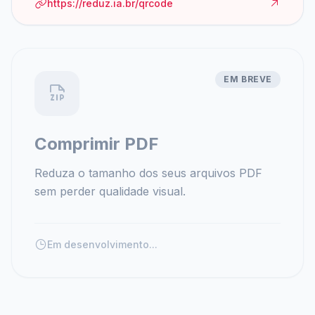
https://reduz.ia.br/qrcode
EM BREVE
Comprimir PDF
Reduza o tamanho dos seus arquivos PDF
sem perder qualidade visual.
Em desenvolvimento...