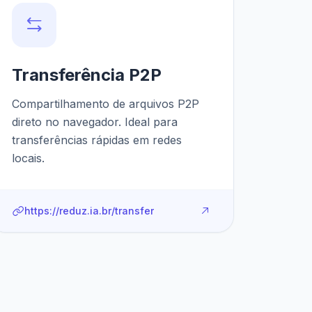
Transferência P2P
Compartilhamento de arquivos P2P
direto no navegador. Ideal para
transferências rápidas em redes
locais.
https://reduz.ia.br/transfer