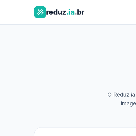
reduz
.ia
.br
O Reduz.ia 
image