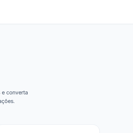
s e converta
ações.