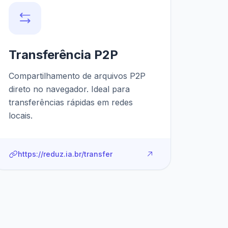
Transferência P2P
Compartilhamento de arquivos P2P
direto no navegador. Ideal para
transferências rápidas em redes
locais.
https://reduz.ia.br/transfer