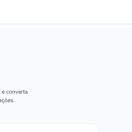
s e converta
ações.