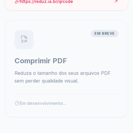
https://reduz.ia.br/qrcode
EM BREVE
Comprimir PDF
Reduza o tamanho dos seus arquivos PDF
sem perder qualidade visual.
Em desenvolvimento...