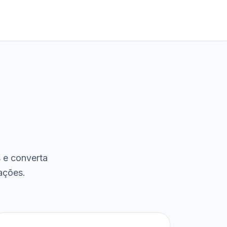
s e converta
ações.