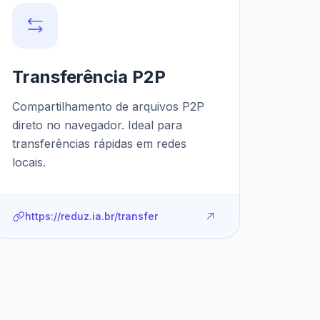
Transferência P2P
Compartilhamento de arquivos P2P
direto no navegador. Ideal para
transferências rápidas em redes
locais.
https://reduz.ia.br/transfer