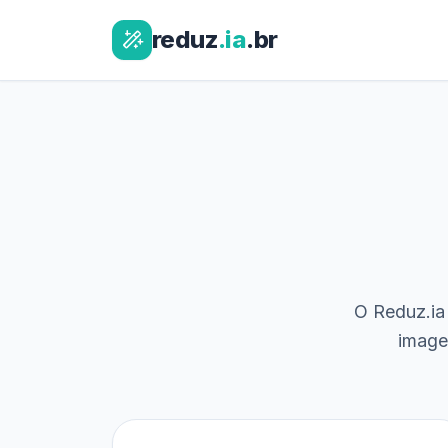
reduz
.ia
.br
O Reduz.ia 
image