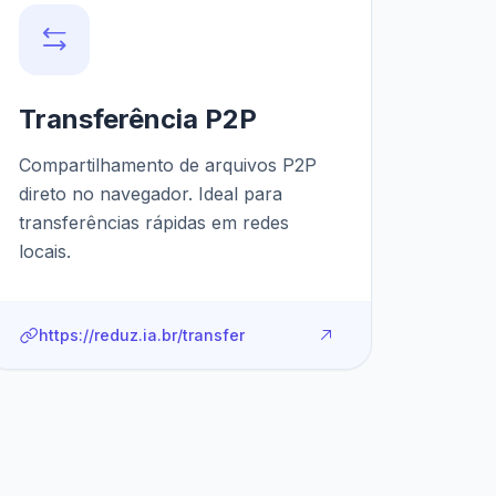
Transferência P2P
Compartilhamento de arquivos P2P
direto no navegador. Ideal para
transferências rápidas em redes
locais.
https://reduz.ia.br/transfer