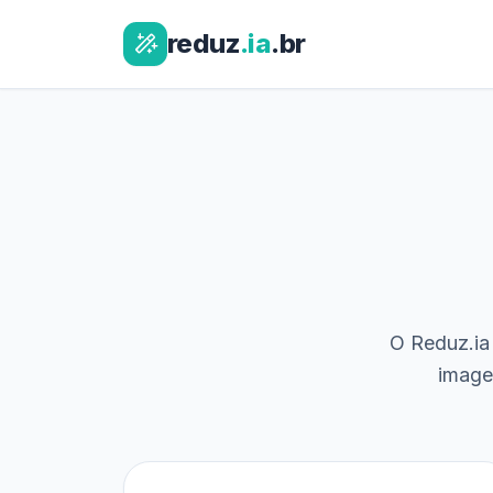
reduz
.ia
.br
O Reduz.ia 
image