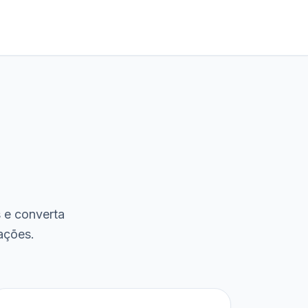
s e converta
ações.