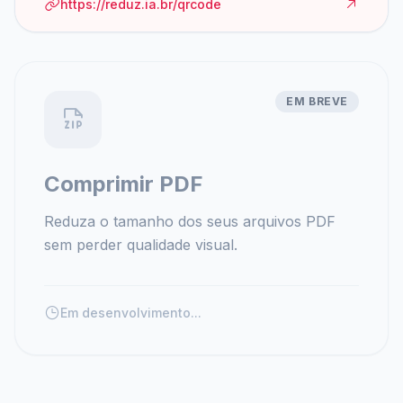
https://reduz.ia.br/qrcode
EM BREVE
Comprimir PDF
Reduza o tamanho dos seus arquivos PDF
sem perder qualidade visual.
Em desenvolvimento...