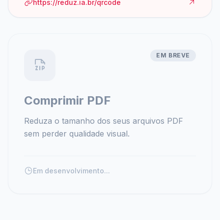
https://reduz.ia.br/qrcode
EM BREVE
Comprimir PDF
Reduza o tamanho dos seus arquivos PDF
sem perder qualidade visual.
Em desenvolvimento...