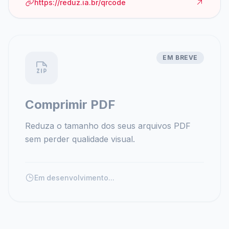
https://reduz.ia.br/qrcode
EM BREVE
Comprimir PDF
Reduza o tamanho dos seus arquivos PDF
sem perder qualidade visual.
Em desenvolvimento...