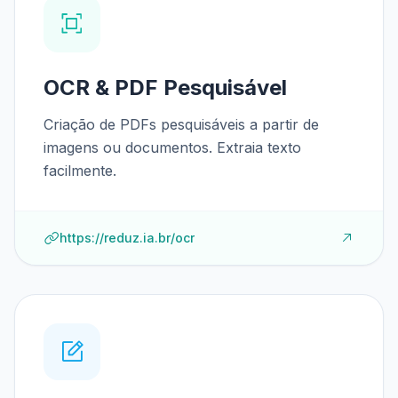
OCR & PDF Pesquisável
Criação de PDFs pesquisáveis a partir de
imagens ou documentos. Extraia texto
facilmente.
https://reduz.ia.br/ocr